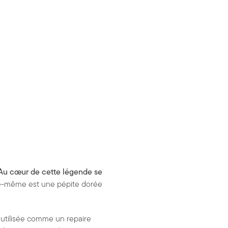
Au cœur de cette légende se
elle-même est une pépite dorée
e, utilisée comme un repaire