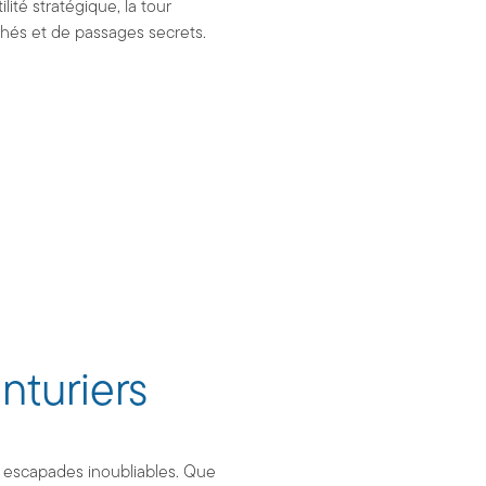
lité stratégique, la tour
chés et de passages secrets.
enturiers
es escapades inoubliables. Que