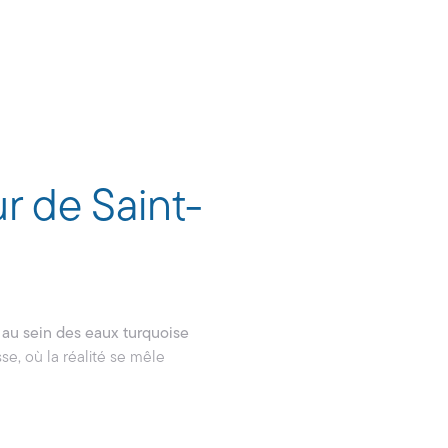
r de Saint-
nt au sein des eaux turquoise
e, où la réalité se mêle