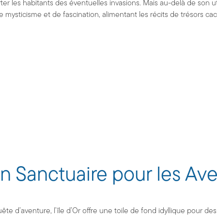
rter les habitants des éventuelles invasions. Mais au-delà de son uti
mysticisme et de fascination, alimentant les récits de trésors ca
 Un Sanctuaire pour les Av
ête d’aventure, l’île d’Or offre une toile de fond idyllique pour d