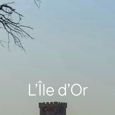
L’Île d’Or