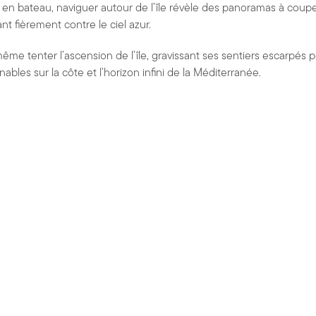
 en bateau, naviguer autour de l’île révèle des panoramas à couper 
nt fièrement contre le ciel azur.
ême tenter l’ascension de l’île, gravissant ses sentiers escarpés
les sur la côte et l’horizon infini de la Méditerranée.