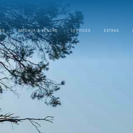
ER
BATEAUX À VENDRE
SERVICES
EXTRAS