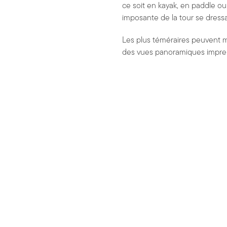
ce soit en kayak, en paddle ou
imposante de la tour se dressa
Les plus téméraires peuvent m
des vues panoramiques imprenab