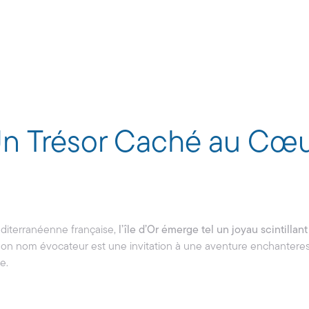
: Un Trésor Caché au Cœu
éditerranéenne française,
l’île d’Or émerge tel un joyau scintilla
on nom évocateur est une invitation à une aventure enchanteress
e.