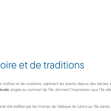
oire et de traditions
é de mythes et de mystères, captivant les esprits depuis des siècles.
évale
, érigée au sommet de l’île, donnant l’impression que l’île 
aurait été édifiée par les moines de l’abbaye de Lérins au IXe siècl