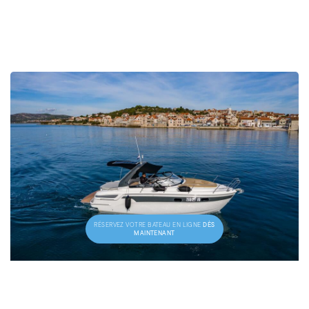
DÈS
RÉSERVEZ VOTRE BATEAU EN LIGNE
MAINTENANT