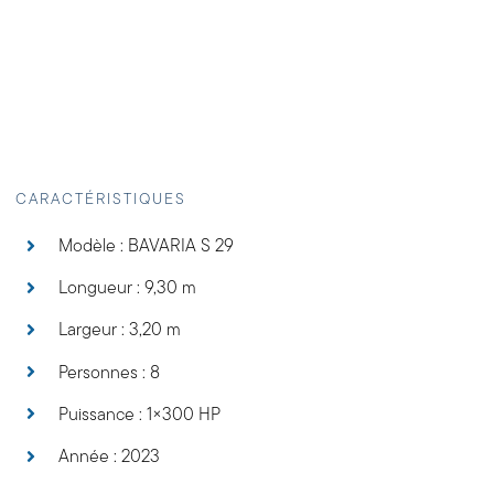
CARACTÉRISTIQUES
Modèle : BAVARIA S 29
Longueur : 9,30 m
Largeur : 3,20 m
Personnes : 8
Puissance : 1×300 HP
Année : 2023