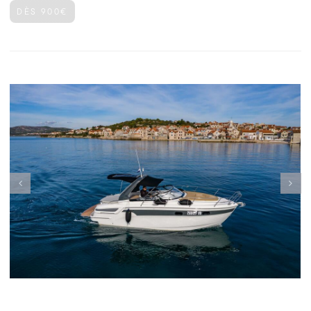
DÈS 900€