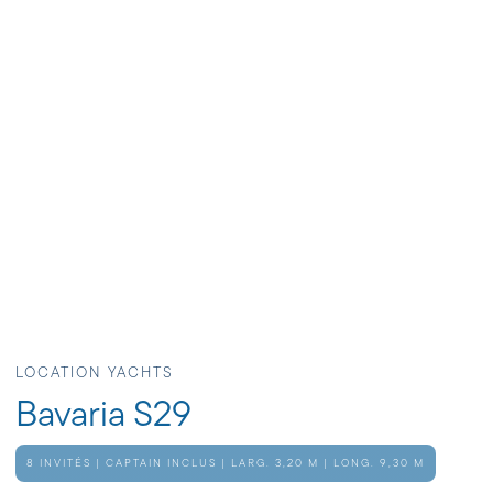
LOCATION YACHTS
Bavaria S29
8 INVITÉS | CAPTAIN INCLUS | LARG. 3,20 M | LONG. 9,30 M