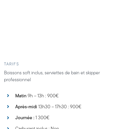
TARIFS
Boissons soft inclus, serviettes de bain et skipper
professionnel
Matin
9h – 13h : 900€
Après-midi
13h30 – 17h30 : 900€
Journée :
1 300€
Carburant inclus : Non