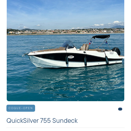
COQUE-OPEN
QuickSilver 755 Sundeck