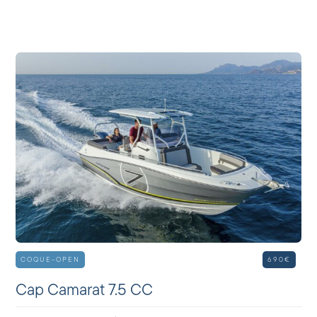
COQUE-OPEN
690€
Cap Camarat 7.5 CC