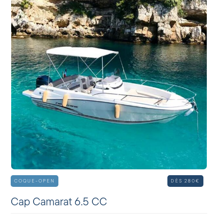
COQUE-OPEN
DÈS 280€
Cap Camarat 6.5 CC