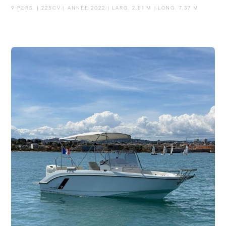
9 PERS. | 225CV | ANNÉE 2022 | LARG. 2,51 M | LONG. 7,37 M