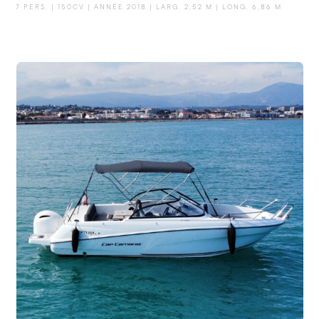
7 PERS. | 150CV | ANNÉE 2018 | LARG. 2,52 M | LONG. 6,86 M