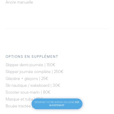
Ancre manuelle
OPTIONS EN SUPPLÉMENT
Skipper demi-journée | 150€
Skipper journée complète | 250€
Glacière + glaçons | 25€
Ski nautique / wakeboard | 30€
Scooter sous-marin | 80€
Masque et tuba | 10€
DÈS
RÉSERVEZ VOTRE BATEAU EN LIGNE
Bouée tractée | 30€
MAINTENANT