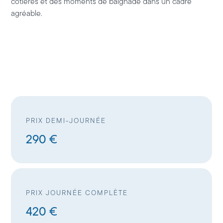
côtières et des moments de baignade dans un cadre
agréable.
PRIX DEMI-JOURNÉE
290 €
PRIX JOURNÉE COMPLÈTE
420 €