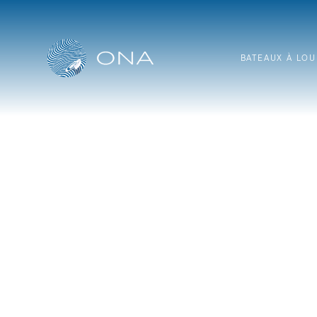
Passer
au
contenu
BATEAUX À LOU