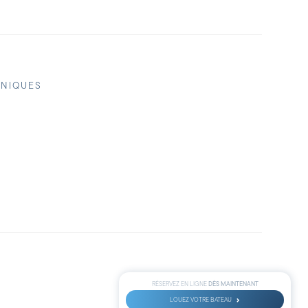
HNIQUES
DÈS MAINTENANT
RÉSERVEZ EN LIGNE
LOUEZ VOTRE BATEAU