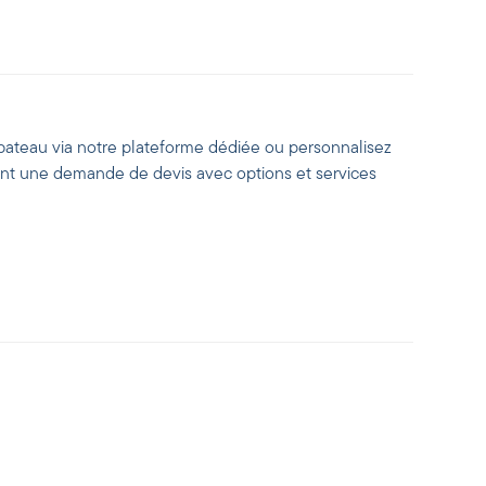
bateau via notre plateforme dédiée ou personnalisez
ant une demande de devis avec options et services