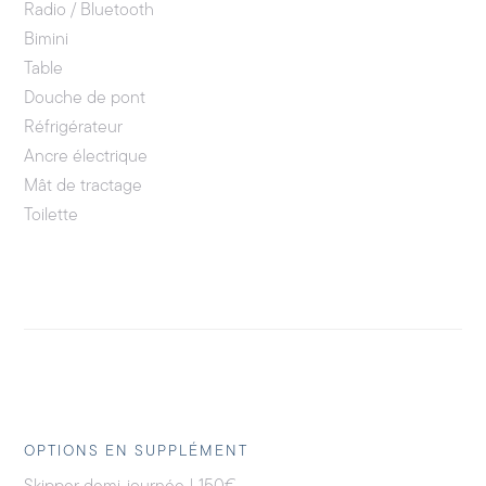
Radio / Bluetooth
Bimini
Table
Douche de pont
Réfrigérateur
Ancre électrique
Mât de tractage
Toilette
OPTIONS EN SUPPLÉMENT
Skipper demi-journée | 150€