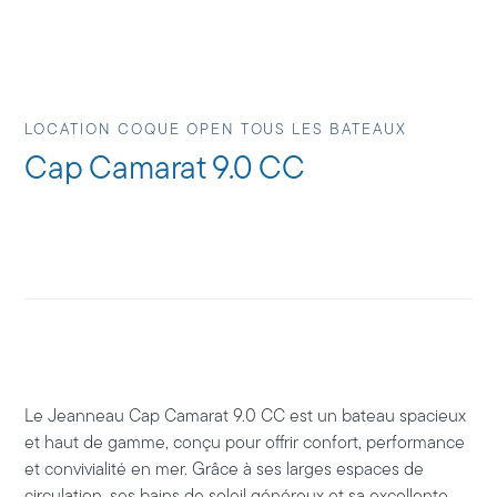
LOCATION COQUE OPEN TOUS LES BATEAUX
Cap Camarat 9.0 CC
Le
Jeanneau Cap Camarat 9.0 CC
est un bateau spacieux
et haut de gamme, conçu pour offrir confort, performance
et convivialité en mer. Grâce à ses larges espaces de
circulation, ses bains de soleil généreux et sa excellente