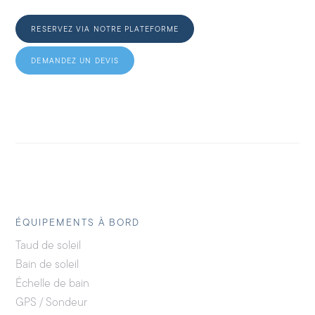
RESERVEZ VIA NOTRE PLATEFORME
DEMANDEZ UN DEVIS
ÉQUIPEMENTS À BORD
Taud de soleil
Bain de soleil
Échelle de bain
GPS / Sondeur