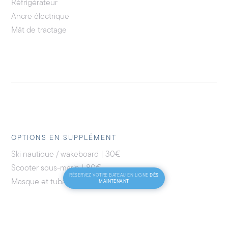
Réfrigérateur
Ancre électrique
Mât de tractage
OPTIONS EN SUPPLÉMENT
Ski nautique / wakeboard | 30€
Scooter sous-marin | 80€
DÈS
RÉSERVEZ VOTRE BATEAU EN LIGNE
Masque et tuba | 10€
MAINTENANT